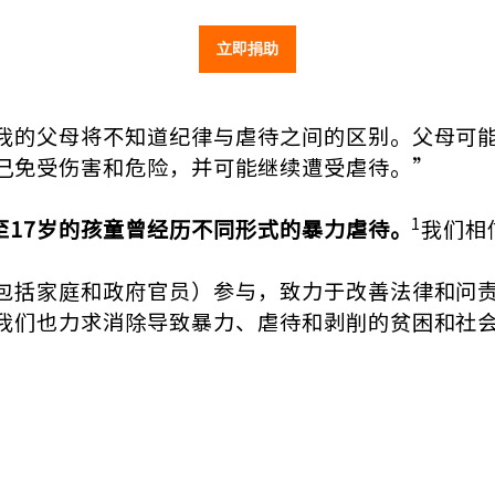
立即捐助
我的父母将不知道纪律与虐待之间的区别。父母可
己免受伤害和危险，并可能继续遭受虐待。”
1
至17岁的孩童曾经历不同形式的暴力虐待。
我们相
包括家庭和政府官员）参与，致力于改善法律和问
我们也力求消除导致暴力、虐待和剥削的贫困和社