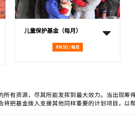
儿童保护基金（每月）
RM 50 / 每月
的所有资源，尽其所能发挥到最大效力。当出现筹
会将把基金拨入支援其他同样重要的计划项目，以