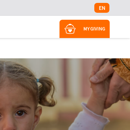
EN
MY GIVING