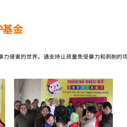
护基金
暴力侵害的世界。请支持让孩童免受暴力和剥削的