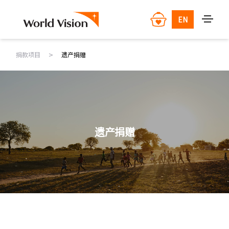
EN
>
捐款项目
遗产捐赠
遗产捐赠