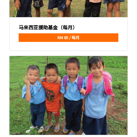
马来西亚援助基金（每月）
RM 85 / 每月