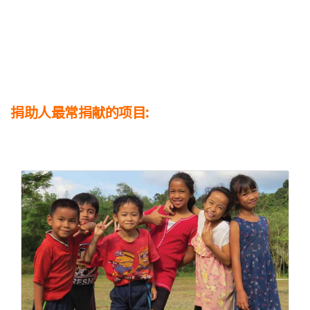
捐助人最常捐献的项目: