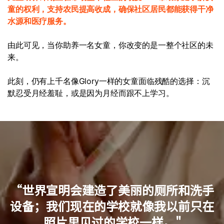
童的权利，支持农民提高收成，确保社区居民都能获得干净
水源和医疗服务。
由此可见，当你助养一名女童，你改变的是一整个社区的未
来。
此刻，仍有上千名像Glory一样的女童面临残酷的选择：沉
默忍受月经羞耻，或是因为月经而跟不上学习。
“世界宣明会建造了美丽的厕所和洗手
设备；我们现在的学校就像我以前只在
照片里见过的学校一样。"