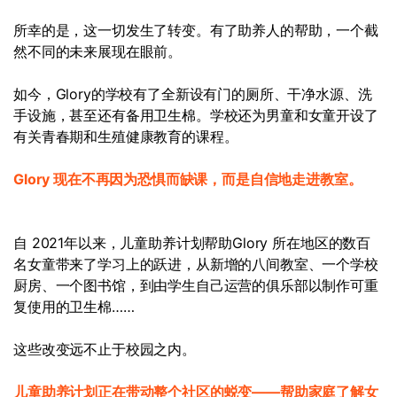
所幸的是，这一切发生了转变。有了助养人的帮助，一个截
然不同的未来展现在眼前。
如今，Glory的学校有了全新设有门的厕所、干净水源、洗
手设施，甚至还有备用卫生棉。学校还为男童和女童开设了
有关青春期和生殖健康教育的课程。
Glory 现在不再因为恐惧而缺课，而是自信地走进教室。
自 2021年以来，儿童助养计划帮助Glory 所在地区的数百
名女童带来了学习上的跃进，从新增的八间教室、一个学校
厨房、一个图书馆，到由学生自己运营的俱乐部以制作可重
复使用的卫生棉……
这些改变远不止于校园之内。
儿童助养计划正在带动整个社区的蜕变——帮助家庭了解女