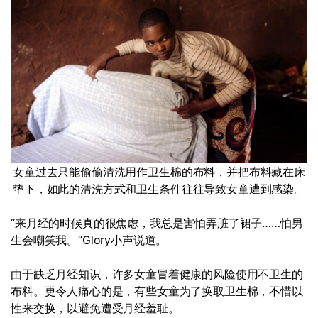
女童过去只能偷偷清洗用作卫生棉的布料，并把布料藏在床
垫下，如此的清洗方式和卫生条件往往导致女童遭到感染。
“来月经的时候真的很焦虑，我总是害怕弄脏了裙子……怕男
生会嘲笑我。”Glory小声说道。
由于缺乏月经知识，许多女童冒着健康的风险使用不卫生的
布料。更令人痛心的是，有些女童为了换取卫生棉，不惜以
性来交换，以避免遭受月经羞耻。