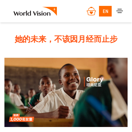
EN
她的未来，不该因月经而止步