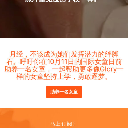
月经，不该成为她们发挥潜力的绊脚
石。呼吁你在10月11日的国际女童日前
助养一名女童，一起帮助更多像Glory一
样的女童坚持上学，勇敢逐梦。
助养一名女童
马上订阅！