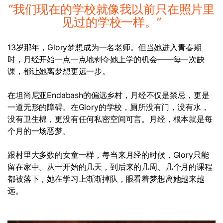
“我们现在的学校就像我以前只在照片里
见过的学校一样。”
13岁那年，Glory梦想成为一名老师。但当她进入青春期
时，月经开始一点一点地剥夺她上学的机会——每一次缺
课，都让她离梦想更远一步。
在坦尚尼亚Endabash的偏远乡村，月经不仅是禁忌，更是
一道无形的障碍。在Glory的学校，厕所没有门，没有水，
没有卫生棉，更没有任何私密空间可言。月经，根本就是每
个月的一场恶梦。
跟村里大多数的女童一样，每当来月经的时候，Glory只能
留在家中。从一开始的几天，到后来的几周、几个月的课程
都被落下，她在学习上渐渐掉队，眼看着梦想离她越来越
远。