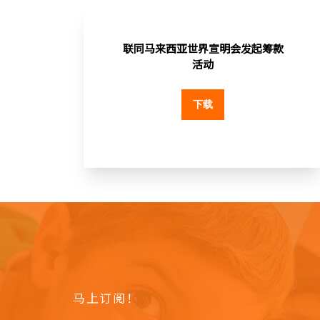
联同马来西亚世界宣明会发起筹款
活动
下载
马上订阅！