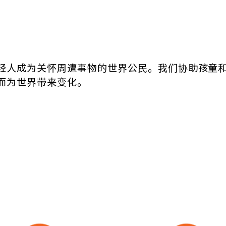
！
轻人成为关怀周遭事物的世界公民。我们协助孩童
而为世界带来变化。