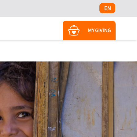
EN
MY GIVING