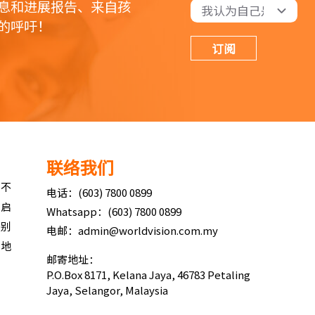
息和进展报告、来自孩
的呼吁！
订阅
联络我们
与不
电话：(603) 7800 0899
所启
Whatsapp：(603) 7800 0899
性别
电邮：admin@worldvision.com.my
险地
邮寄地址：
P.O.Box 8171, Kelana Jaya, 46783 Petaling
Jaya, Selangor, Malaysia