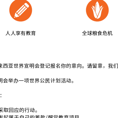
人人享有教育
全球粮食危机
马来西亚世界宣明会登记报名你的意向。请留意，我
宣明会举办一项世界公民计划活动。
将：
采取回应的行动。
发起属于自己的筹款/醒觉教育项目。